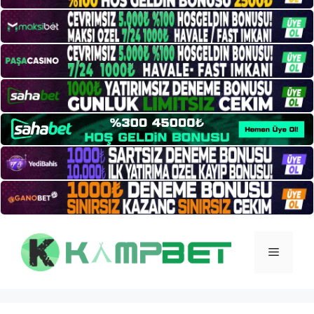
İçeriğe
atla
Menü