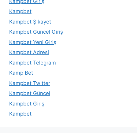
Kampbet Giriş
Kampbet
Kampbet Şikayet
Kampbet Güncel Giriş
Kampbet Yeni Giriş
Kampbet Adresi
Kampbet Telegram
Kamp Bet
Kampbet Twitter
Kampbet Güncel
Kampbet Giriş
Kampbet