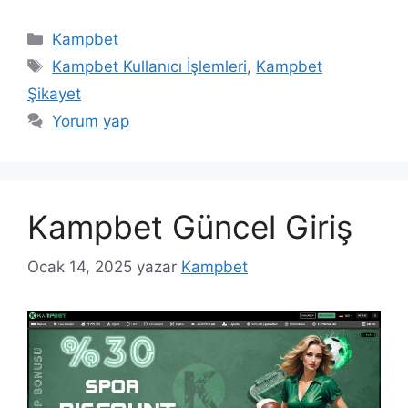
Kategoriler
Kampbet
Etiketler
Kampbet Kullanıcı İşlemleri
,
Kampbet
Şikayet
Yorum yap
Kampbet Güncel Giriş
Ocak 14, 2025
yazar
Kampbet