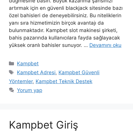
düğmesine basın. Büyük kazanma şansınızı
artırmak için en güvenli blackjack sitesinde bazı
özel bahisleri de deneyebilirsiniz. Bu niteliklerin
yanı sıra hizmetimizin birçok avantajı da
bulunmaktadır. Kampbet slot makinesi şirketi,
bahis pazarında kullanıcılara fayda sağlayacak
yüksek oranlı bahisler sunuyor. …
Devamını oku
Kategoriler
Kampbet
Etiketler
Kampbet Adresi
,
Kampbet Güvenli
Yöntemler
,
Kampbet Teknik Destek
Yorum yap
Kampbet Giriş