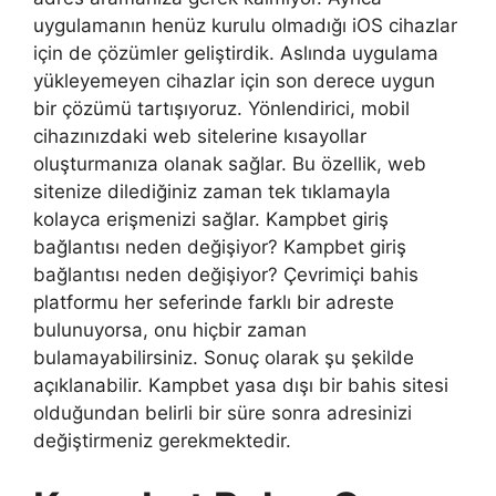
uygulamanın henüz kurulu olmadığı iOS cihazlar
için de çözümler geliştirdik. Aslında uygulama
yükleyemeyen cihazlar için son derece uygun
bir çözümü tartışıyoruz. Yönlendirici, mobil
cihazınızdaki web sitelerine kısayollar
oluşturmanıza olanak sağlar. Bu özellik, web
sitenize dilediğiniz zaman tek tıklamayla
kolayca erişmenizi sağlar. Kampbet giriş
bağlantısı neden değişiyor? Kampbet giriş
bağlantısı neden değişiyor? Çevrimiçi bahis
platformu her seferinde farklı bir adreste
bulunuyorsa, onu hiçbir zaman
bulamayabilirsiniz. Sonuç olarak şu şekilde
açıklanabilir. Kampbet yasa dışı bir bahis sitesi
olduğundan belirli bir süre sonra adresinizi
değiştirmeniz gerekmektedir.