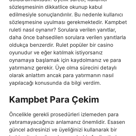
sözleşmesinin dikkatlice okunup kabul
edilmesiyle sonuçlandırılır. Bu nedenle kullanıcı
sözleşmesine uyulması gerekmektedir. Kampbet
ruleti nasıl oynanır? Sorulara verilen yanıtlar,
daha önce bahsedilen sorulara verilen yanıtlarla
oldukça benzerdir. Rulet popüler bir casino
oyunudur ve eğer katılmak istiyorsanız
oynamaya başlamak için kaydolmanız ve para
yatırmanız gerekir. Üye olma sürecini detaylı
olarak anlattım ancak para yatırmanın nasıl
yapılacağı konusunda da bilgi verdim.
Kampbet Para Çekim
Öncelikle gerekli prosedürleri izlemeden para
yatıramayacağınızı anlamanız önemlidir. Esasen
güncel adresinizi ve üyeliğinizi kullanarak bir