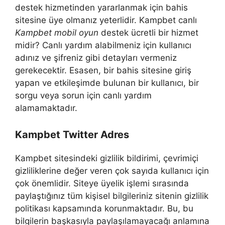
destek hizmetinden yararlanmak için bahis
sitesine üye olmanız yeterlidir. Kampbet canlı
Kampbet mobil oyun
destek ücretli bir hizmet
midir? Canlı yardım alabilmeniz için kullanıcı
adınız ve şifreniz gibi detayları vermeniz
gerekecektir. Esasen, bir bahis sitesine giriş
yapan ve etkileşimde bulunan bir kullanıcı, bir
sorgu veya sorun için canlı yardım
alamamaktadır.
Kampbet Twitter Adres
Kampbet sitesindeki gizlilik bildirimi, çevrimiçi
gizliliklerine değer veren çok sayıda kullanıcı için
çok önemlidir. Siteye üyelik işlemi sırasında
paylaştığınız tüm kişisel bilgileriniz sitenin gizlilik
politikası kapsamında korunmaktadır. Bu, bu
bilgilerin başkasıyla paylaşılamayacağı anlamına