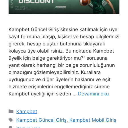
Kampbet Güncel Giriş sitesine katılmak için üye
kayıt formuna ulaşıp, kişisel ve hesap bilgilerinizi
girerek, hesap oluştur butonuna tıklayarak
kolayca üye olabilirsiniz. Bu noktada Kampbet
üyelik için belge gerektiriyor mu?” sorusuna
yanıt olarak herhangi bir belge zorunluluğunun
olmadığını gözlemleyebilirsiniz. Kurallara
uyduğunuz ve diğer üyelerin haklarını ve eşit
hizmete erişimlerini engellemediğiniz sürece
Kampbet üyeliği için sizden …
Devamını oku
Kategoriler
Kampbet
Etiketler
Kampbet Güncel Giriş
,
Kampbet Mobil Giriş