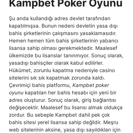
Kampbet Poker Oyunu
Şu anda kullandığı adres devlet tarafından
kapatılmışsa. Bunun nedeni devletin yasa dışı
bahis şirketlerinin çalışmasını yasaklamasıdır.
Hemen hemen tüm bahis şirketlerinin yabancı
lisansa sahip olması gerekmektedir. Maalesef
ülkemizde bu lisanslar tanınmıyor. Sonuç olarak,
yasadışı bahisçiler olarak kabul edilirler.
Hükümet, zorunlu kapatma nedeniyle casino
sitelerini sık sık kapatmak zorunda kaldı.
Çevrimiçi bahis platformu,
Kampbet poker
oyunu
kapatılan her bahis hesabı için yeni bir
adres oluşturur. Sonuç olarak, giriş bağlantısı
değişecektir. Maalesef bu lisansı almak oldukça
zordur. Bu sebeple Kampbet dahil pek çok
bahis sitesi yerel lisansa sahip değildir. Meşru
web sitelerinin aksine, yasa dışı sayıldıkları için