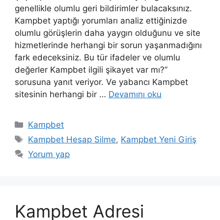
genellikle olumlu geri bildirimler bulacaksınız.
Kampbet yaptığı yorumları analiz ettiğinizde
olumlu görüşlerin daha yaygın olduğunu ve site
hizmetlerinde herhangi bir sorun yaşanmadığını
fark edeceksiniz. Bu tür ifadeler ve olumlu
değerler Kampbet ilgili şikayet var mı?”
sorusuna yanıt veriyor. Ve yabancı Kampbet
sitesinin herhangi bir …
Devamını oku
Kategoriler
Kampbet
Etiketler
Kampbet Hesap Silme
,
Kampbet Yeni Giriş
Yorum yap
Kampbet Adresi