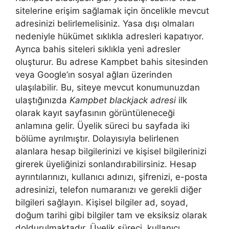
sitelerine erişim sağlamak için öncelikle mevcut
adresinizi belirlemelisiniz. Yasa dışı olmaları
nedeniyle hükümet sıklıkla adresleri kapatıyor.
Ayrıca bahis siteleri sıklıkla yeni adresler
oluşturur. Bu adrese Kampbet bahis sitesinden
veya Google’ın sosyal ağları üzerinden
ulaşılabilir. Bu, siteye mevcut konumunuzdan
ulaştığınızda
Kampbet blackjack adresi
ilk
olarak kayıt sayfasının görüntüleneceği
anlamına gelir. Üyelik süreci bu sayfada iki
bölüme ayrılmıştır. Dolayısıyla belirlenen
alanlara hesap bilgilerinizi ve kişisel bilgilerinizi
girerek üyeliğinizi sonlandırabilirsiniz. Hesap
ayrıntılarınızı, kullanıcı adınızı, şifrenizi, e-posta
adresinizi, telefon numaranızı ve gerekli diğer
bilgileri sağlayın. Kişisel bilgiler ad, soyad,
doğum tarihi gibi bilgiler tam ve eksiksiz olarak
doldurulmaktadır. Üyelik süreci, kullanıcı