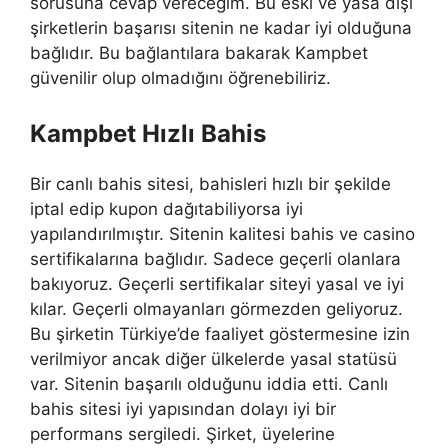
sorusuna cevap vereceğim. Bu eski ve yasa dışı
şirketlerin başarısı sitenin ne kadar iyi olduğuna
bağlıdır. Bu bağlantılara bakarak Kampbet
güvenilir olup olmadığını öğrenebiliriz.
Kampbet Hızlı Bahis
Bir canlı bahis sitesi, bahisleri hızlı bir şekilde
iptal edip kupon dağıtabiliyorsa iyi
yapılandırılmıştır. Sitenin kalitesi bahis ve casino
sertifikalarına bağlıdır. Sadece geçerli olanlara
bakıyoruz. Geçerli sertifikalar siteyi yasal ve iyi
kılar. Geçerli olmayanları görmezden geliyoruz.
Bu şirketin Türkiye’de faaliyet göstermesine izin
verilmiyor ancak diğer ülkelerde yasal statüsü
var. Sitenin başarılı olduğunu iddia etti. Canlı
bahis sitesi iyi yapısından dolayı iyi bir
performans sergiledi. Şirket, üyelerine