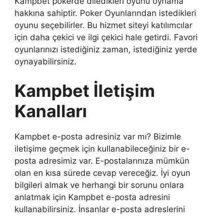
Kampbet pokerde diledikleri oyunu oynama
hakkına sahiptir. Poker Oyunlarından istedikleri
oyunu seçebilirler. Bu hizmet siteyi katılımcılar
için daha çekici ve ilgi çekici hale getirdi. Favori
oyunlarınızı istediğiniz zaman, istediğiniz yerde
oynayabilirsiniz.
Kampbet İletişim
Kanalları
Kampbet e-posta adresiniz var mı? Bizimle
iletişime geçmek için kullanabileceğiniz bir e-
posta adresimiz var. E-postalarınıza mümkün
olan en kısa sürede cevap vereceğiz. İyi oyun
bilgileri almak ve herhangi bir sorunu onlara
anlatmak için Kampbet e-posta adresini
kullanabilirsiniz. İnsanlar e-posta adreslerini