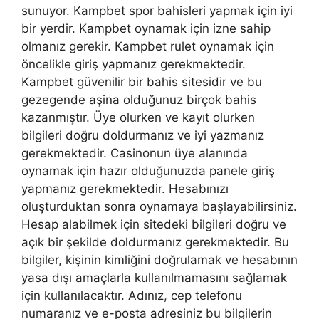
sunuyor. Kampbet spor bahisleri yapmak için iyi
bir yerdir. Kampbet oynamak için izne sahip
olmanız gerekir. Kampbet rulet oynamak için
öncelikle giriş yapmanız gerekmektedir.
Kampbet güvenilir bir bahis sitesidir ve bu
gezegende aşina olduğunuz birçok bahis
kazanmıştır. Üye olurken ve kayıt olurken
bilgileri doğru doldurmanız ve iyi yazmanız
gerekmektedir. Casinonun üye alanında
oynamak için hazır olduğunuzda panele giriş
yapmanız gerekmektedir. Hesabınızı
oluşturduktan sonra oynamaya başlayabilirsiniz.
Hesap alabilmek için sitedeki bilgileri doğru ve
açık bir şekilde doldurmanız gerekmektedir. Bu
bilgiler, kişinin kimliğini doğrulamak ve hesabının
yasa dışı amaçlarla kullanılmamasını sağlamak
için kullanılacaktır. Adınız, cep telefonu
numaranız ve e-posta adresiniz bu bilgilerin