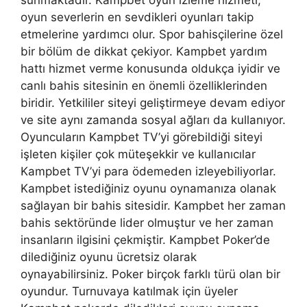
sunmaktadır. Kampbet oyun izleme hizmeti,
oyun severlerin en sevdikleri oyunları takip
etmelerine yardımcı olur. Spor bahisçilerine özel
bir bölüm de dikkat çekiyor. Kampbet yardım
hattı hizmet verme konusunda oldukça iyidir ve
canlı bahis sitesinin en önemli özelliklerinden
biridir. Yetkililer siteyi geliştirmeye devam ediyor
ve site aynı zamanda sosyal ağları da kullanıyor.
Oyuncuların Kampbet TV’yi görebildiği siteyi
işleten kişiler çok müteşekkir ve kullanıcılar
Kampbet TV’yi para ödemeden izleyebiliyorlar.
Kampbet istediğiniz oyunu oynamanıza olanak
sağlayan bir bahis sitesidir. Kampbet her zaman
bahis sektöründe lider olmuştur ve her zaman
insanların ilgisini çekmiştir. Kampbet Poker’de
dilediğiniz oyunu ücretsiz olarak
oynayabilirsiniz. Poker birçok farklı türü olan bir
oyundur. Turnuvaya katılmak için üyeler