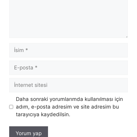
İsim
E-
posta
İnternet
sitesi
Daha sonraki yorumlarımda kullanılması için
adım, e-posta adresim ve site adresim bu
tarayıcıya kaydedilsin.