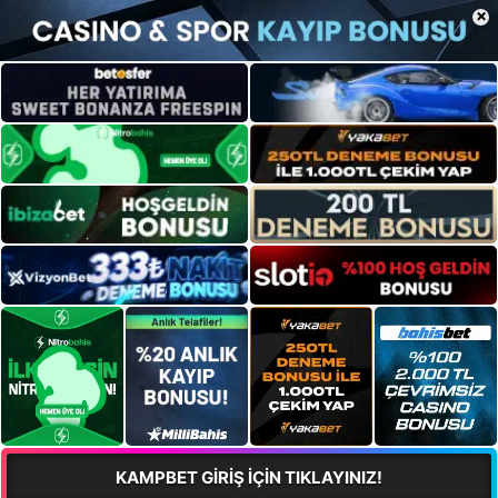
×
KAMPBET GİRİŞ İÇİN TIKLAYINIZ!