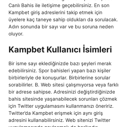
Canlı Bahis ile iletişime geçebilirsiniz. En son
Kampbet giriş adreslerini takip etmek için
üyelere kaç taneye sahip oldukları da sorulacak.
Adın sonunda bir sayı var ve bu soruna neden
oluyor.
Kampbet Kullanıcı İsimleri
Bir isme sayı eklediğinizde bazı şeyleri merak
edebilirsiniz. Spor bahisleri yapan bazı kişiler
birbirleriyle de konuşurlar. Birbirlerine sorular
sorabilirler. B. Web sitesi çalışmıyorsa veya farklı
bir adrese sahipse. Adresinizi değiştirdiğinizde
bahis sitesinde yaşanabilecek sorunları çözmek
için Twitter uygulamasını kullanmanızı öneririz.
Twitter’da Kampbet erişmek için aynı giriş
adresini kullanabilirsiniz. Web sitenizi Twitter