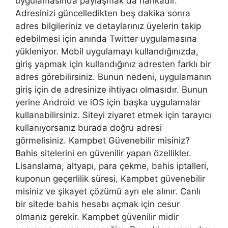
uygulamasında paylaşmak da harikadır.
Adresinizi güncelledikten beş dakika sonra
adres bilgileriniz ve detaylarınız üyelerin takip
edebilmesi için anında Twitter uygulamasına
yükleniyor. Mobil uygulamayı kullandığınızda,
giriş yapmak için kullandığınız adresten farklı bir
adres görebilirsiniz. Bunun nedeni, uygulamanın
giriş için de adresinize ihtiyacı olmasıdır. Bunun
yerine Android ve iOS için başka uygulamalar
kullanabilirsiniz. Siteyi ziyaret etmek için tarayıcı
kullanıyorsanız burada doğru adresi
görmelisiniz. Kampbet Güvenebilir misiniz?
Bahis sitelerini en güvenilir yapan özellikler.
Lisanslama, altyapı, para çekme, bahis iptalleri,
kuponun geçerlilik süresi, Kampbet güvenebilir
misiniz ve şikayet çözümü ayrı ele alınır. Canlı
bir sitede bahis hesabı açmak için cesur
olmanız gerekir. Kampbet güvenilir midir