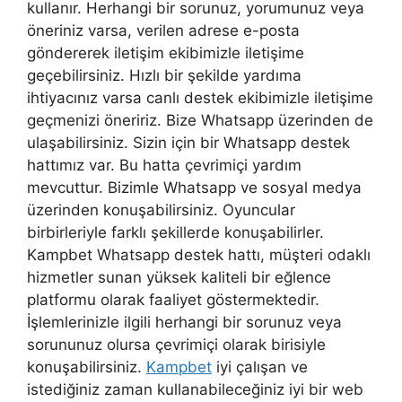
kullanır. Herhangi bir sorunuz, yorumunuz veya
öneriniz varsa, verilen adrese e-posta
göndererek iletişim ekibimizle iletişime
geçebilirsiniz. Hızlı bir şekilde yardıma
ihtiyacınız varsa canlı destek ekibimizle iletişime
geçmenizi öneririz. Bize Whatsapp üzerinden de
ulaşabilirsiniz. Sizin için bir Whatsapp destek
hattımız var. Bu hatta çevrimiçi yardım
mevcuttur. Bizimle Whatsapp ve sosyal medya
üzerinden konuşabilirsiniz. Oyuncular
birbirleriyle farklı şekillerde konuşabilirler.
Kampbet Whatsapp destek hattı, müşteri odaklı
hizmetler sunan yüksek kaliteli bir eğlence
platformu olarak faaliyet göstermektedir.
İşlemlerinizle ilgili herhangi bir sorunuz veya
sorununuz olursa çevrimiçi olarak birisiyle
konuşabilirsiniz.
Kampbet
iyi çalışan ve
istediğiniz zaman kullanabileceğiniz iyi bir web