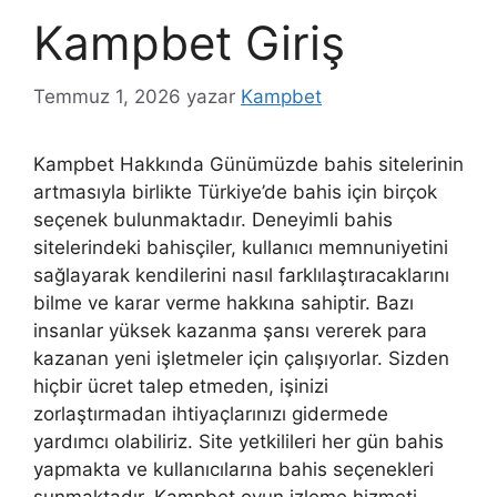
Kampbet Giriş
Temmuz 1, 2026
yazar
Kampbet
Kampbet Hakkında Günümüzde bahis sitelerinin
artmasıyla birlikte Türkiye’de bahis için birçok
seçenek bulunmaktadır. Deneyimli bahis
sitelerindeki bahisçiler, kullanıcı memnuniyetini
sağlayarak kendilerini nasıl farklılaştıracaklarını
bilme ve karar verme hakkına sahiptir. Bazı
insanlar yüksek kazanma şansı vererek para
kazanan yeni işletmeler için çalışıyorlar. Sizden
hiçbir ücret talep etmeden, işinizi
zorlaştırmadan ihtiyaçlarınızı gidermede
yardımcı olabiliriz. Site yetkilileri her gün bahis
yapmakta ve kullanıcılarına bahis seçenekleri